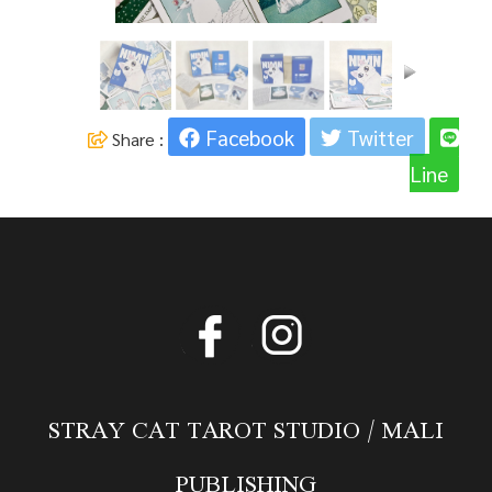
Facebook
Twitter
Share :
Line
STRAY CAT TAROT STUDIO / MALI
PUBLISHING