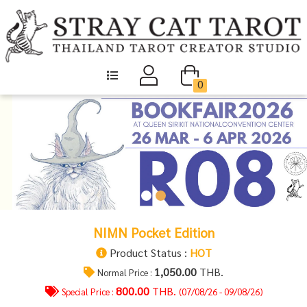
0
NIMN Pocket Edition
Product Status :
HOT
1,050.00
THB.
Normal Price :
800.00
THB.
Special Price :
(07/08/26 - 09/08/26)