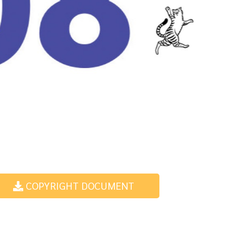
COPYRIGHT DOCUMENT