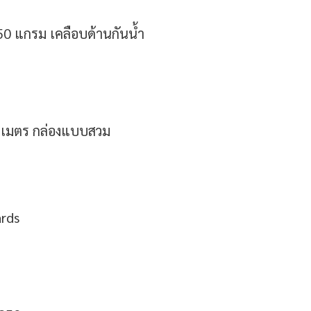
350 แกรม เคลือบด้านกันน้ำ
ลลิเมตร กล่องแบบสวม
ards