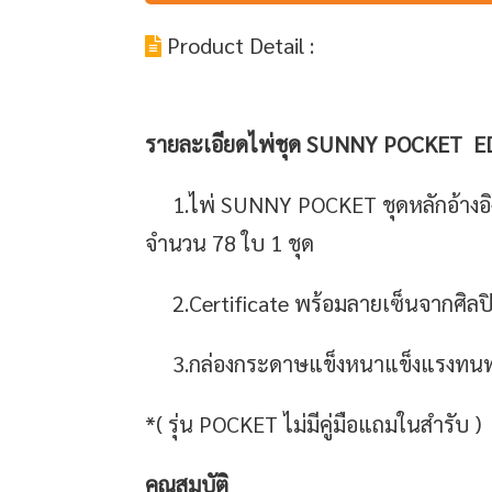
Product Detail :
รายละเอียดไพ่ชุด SUNNY POCKET E
1.ไพ่ SUNNY POCKET ชุดหลักอ้างอิง
จำนวน 78 ใบ 1 ชุด
2.Certificate พร้อมลายเซ็นจากศิลป
3.กล่องกระดาษแข็งหนาแข็งแรงทน
*( รุ่น POCKET ไม่มีคู่มือแถมในสำรับ )
คุณสมบัติ