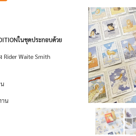
DITION
ในชุดประกอบด้วย
 Rider Waite Smith
ิน
ทาน