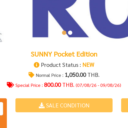
SUNNY Pocket Edition
Product Status :
NEW
1,050.00
THB.
Normal Price :
800.00
THB.
Special Price :
(07/08/26 - 09/08/26)
SALE CONDITION