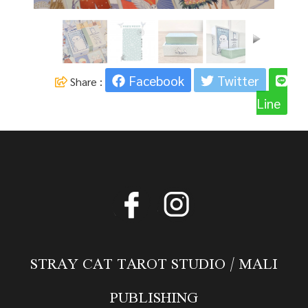
Facebook
Twitter
Share :
Line
STRAY CAT TAROT STUDIO / MALI
PUBLISHING