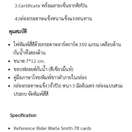
3.Certificate พร้อมลายเซ็นจากศิลปิน
4.กล่องกระดาษแข็งหนาแข็งแรงทนทาน
คุณสมบัติ
ไพ่พิมพ์สี่สีด้วยกระดาษอาร์ตการ์ด 350 แกรม เคลือบด้าน
กันน้ำทั้งสองด้าน
ขนาด 7*12 cm.
ขอบฟลอยด์กันน้ำ (สีเขียวมิ้นท์)
คู่มือภาษาไทยพิมพ์ขาวดำภายในกล่อง
กล่องกระดาษแข็ง (จั่วปัง) หนา 3 มิลลิเมตร กล่องแบบสวม
ประกบ จัดพิมพ์สี่สี
Specification
Reference Rider Waite Smith 78 cards