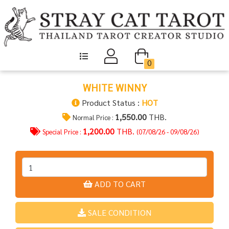
0
WHITE WINNY
Product Status :
HOT
1,550.00
THB.
Normal Price :
1,200.00
THB.
Special Price :
(07/08/26 - 09/08/26)
ADD TO CART
SALE CONDITION