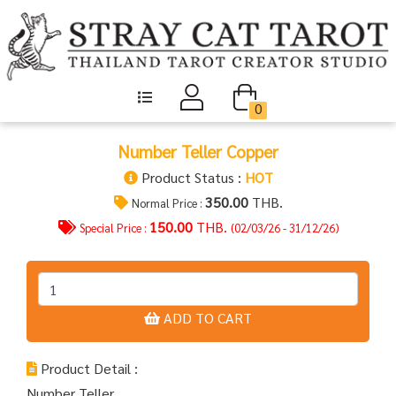
0
Number Teller Copper
Product Status :
HOT
350.00
THB.
Normal Price :
150.00
THB.
Special Price :
(02/03/26 - 31/12/26)
ADD TO CART
Product Detail :
Number Teller