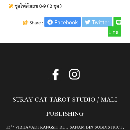
ชุดไพ่ตัวเลข 0-9 ( 2 ชุด )
Facebook
Twitter
Share :
Line
STRAY CAT TAROT STUDIO / MALI
PUBLISHING
35/7 VIBHAVADI RANGSIT RD., SANAM BIN SUBDISTRICT,