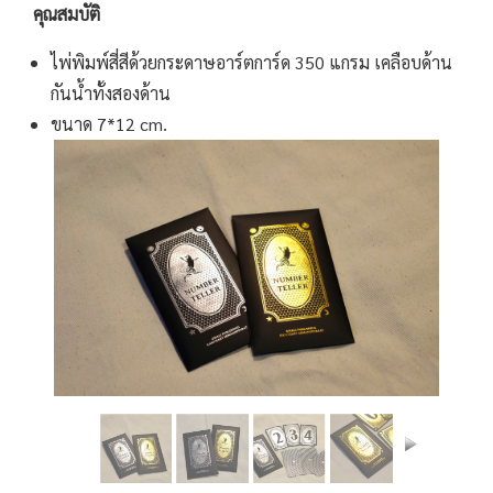
คุณสมบัติ
ไพ่พิมพ์สี่สีด้วยกระดาษอาร์ตการ์ด 350 แกรม เคลือบด้าน
กันน้ำทั้งสองด้าน
ขนาด 7*12 cm.