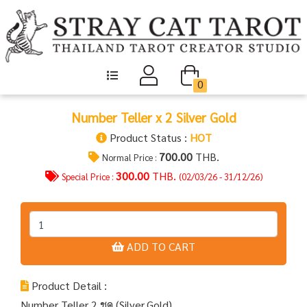
0
Number Teller x 2 Silver Gold
Product Status :
HOT
700.00
THB.
Normal Price :
300.00
THB.
Special Price :
(02/03/26 - 31/12/26)
ADD TO CART
Product Detail :
Number Teller 2 ชุด (Silver,Gold)