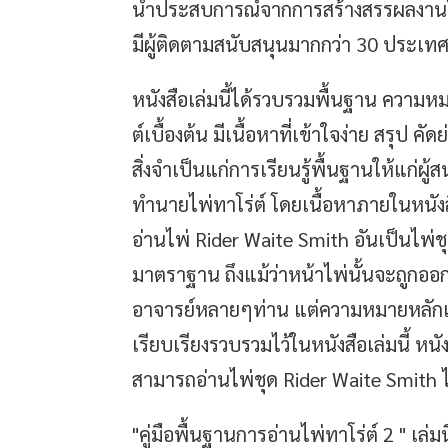
นำประสบการณ์จากการสร้างสรรผลงานไพ
มีผู้ติดตามสนับสนุนมากกว่า 30 ประเทศ
หนังสือเล่มนี้ได้รวบรวมพื้นฐาน ความห
ต์เบื้องต้น มีเนื้อหาที่เข้าใจง่าย สรุป 
สิ่งจำเป็นแก่การเรียนรู้พื้นฐานให้แก่ผ
ทำนายไพ่ทาโร่ต์ โดยเนื้อหาภายในหนังสือ
อ่านไพ่ Rider Waite Smith อันเป็นไพ่ชุด
มาตราฐาน ถึงแม้ว่าหน้าไพ่นั้นจะถูกอ
อาจารย์หลายๆท่าน แต่ความหมายหลักเดิ
เรียบเรียงรวบรวมไว้ในหนังสือเล่มนี้ หนังส
สามารถอ่านไพ่ชุด Rider Waite Smith ได
"คู่มือพื้นฐานการอ่านไพ่ทาโร่ต์ 2 " เล่มนี