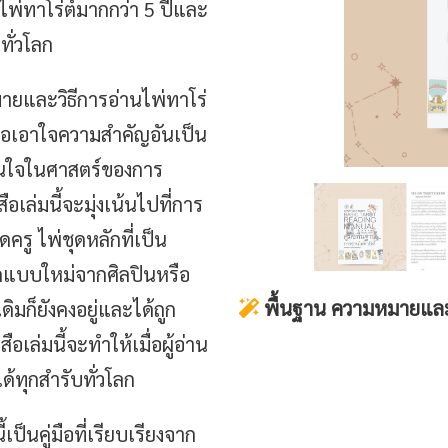
่ทาโร่ต์มากกว่า 5 ปีและ
ทั่วโลก
มายและวิธีการอ่านไพ่ทาโร่
คัดย่อเอาใจความสำคัญอันเป็น
ู้สนใจในศาสตร์ของการ
เล่มนี้จะมุ่งเน้นไปที่การ
ครู ไพ่ชุดหลักที่เป็น
อกแบบใหม่จากศิลปินหรือ
พื้นฐาน ความหมายและวิ
มก็ยังคงอยู่และได้ถูก
ือเล่มนี้จะทำให้เมื่อผู้อ่าน
้ทุกสำรับทั่วโลก
้เป็นคู่มือที่เรียบเรียงจาก