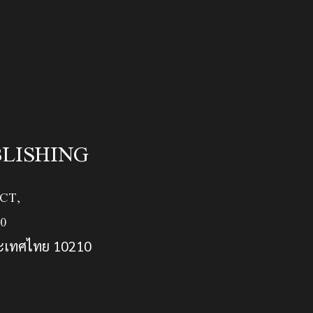
BLISHING
CT,
0
ระเทศไทย 10210