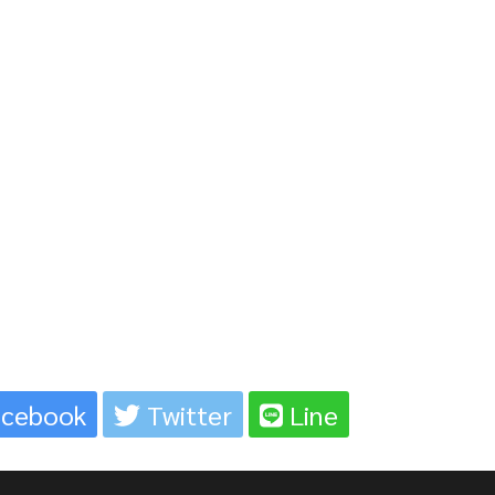
cebook
Twitter
Line