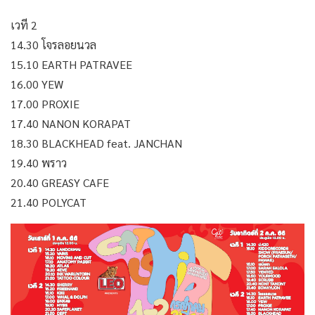
เวที 2
14.30 โจรลอยนวล
15.10 EARTH PATRAVEE
16.00 YEW
17.00 PROXIE
17.40 NANON KORAPAT
18.30 BLACKHEAD feat. JANCHAN
19.40 พราว
20.40 GREASY CAFE
21.40 POLYCAT