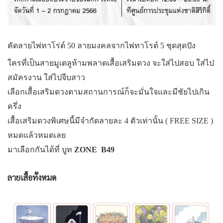
คัดลายไพ่ทาโร่ต์ 50 ลายมงคลจากไพ่ทาโรต์ 5 ชุดสุดปัง
ใครที่เป็นสายมูเตลูห้ามพลาดเสื้อเสริมดวง จะใส่ไปสอบ ใส่ไป
สมัครงาน ใส่ไปจีบสาว
เลือกเสื้อเสริมดวงตามสถานการณ์ก็จะมั่นใจและมีชัยไปเกิน
ครึ่ง
เสื้อเสริมดวงพิเศษนี้มีจำกัดลายละ 4 ตัวเท่านั้น ( FREE SIZE )
หมดแล้วหมดเลย
มาเลือกกันได้ที่ บูท
ZONE B49
ลายเสื้อทั้งหมด