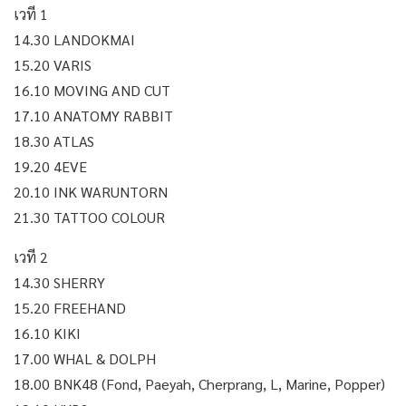
เวที 1
14.30 LANDOKMAI
15.20 VARIS
16.10 MOVING AND CUT
17.10 ANATOMY RABBIT
18.30 ATLAS
19.20 4EVE
20.10 INK WARUNTORN
21.30 TATTOO COLOUR
เวที 2
14.30 SHERRY
15.20 FREEHAND
16.10 KIKI
17.00 WHAL & DOLPH
18.00 BNK48 (Fond, Paeyah, Cherprang, L, Marine, Popper)