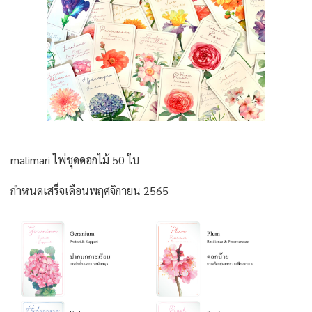
malimari ไพ่ชุดดอกไม้ 50 ใบ
กำหนดเสร็จเดือนพฤศจิกายน 2565