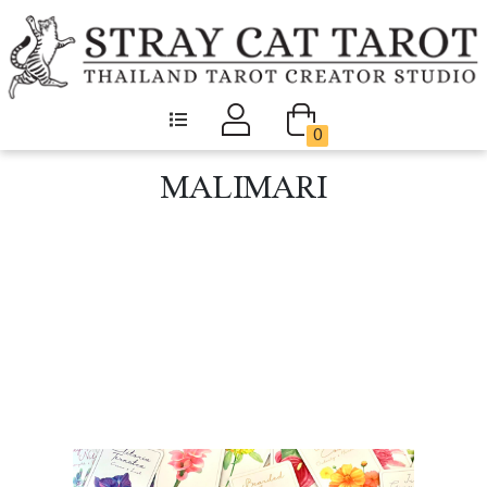
0
MALIMARI