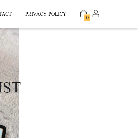
TACT
PRIVACY POLICY
0
IST