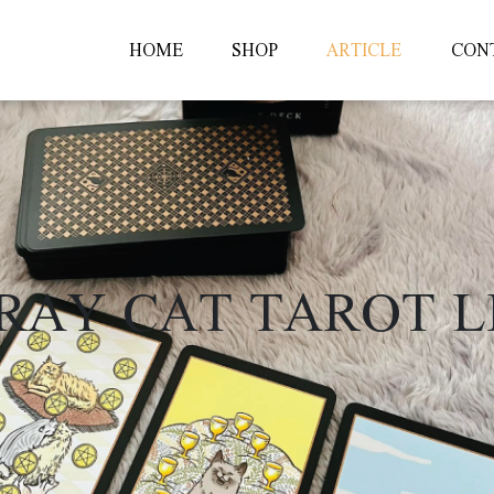
HOME
SHOP
ARTICLE
CON
RAY CAT TAROT L