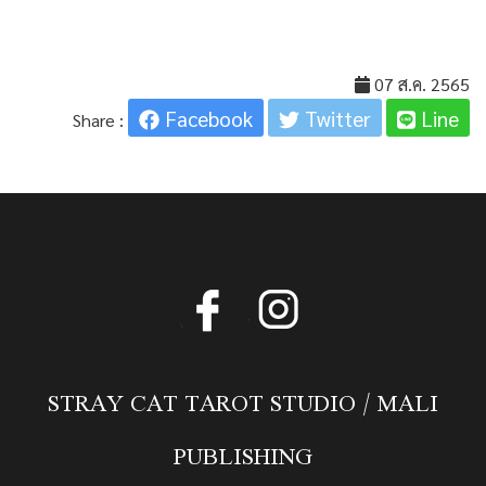
07 ส.ค. 2565
Facebook
Twitter
Line
Share :
STRAY CAT TAROT STUDIO / MALI
PUBLISHING