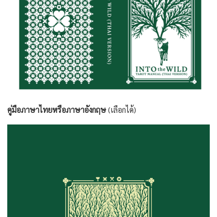
คู่มือภาษาไทยหรือภาษาอังกฤษ
(เลือกได้)