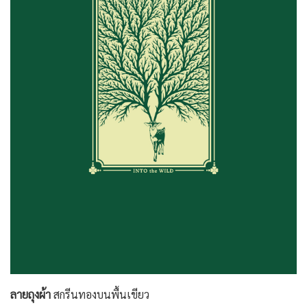
ลายถุงผ้า
สกรีนทองบนพื้นเขียว