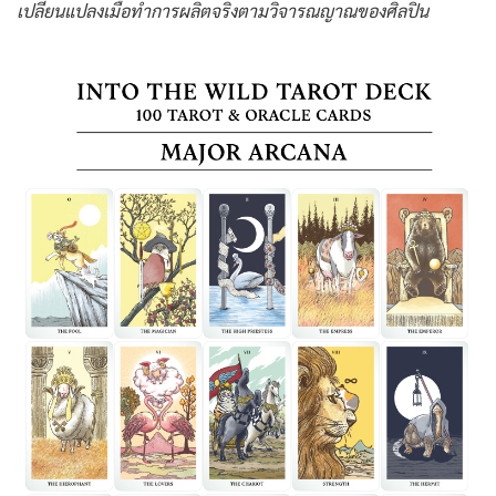
เปลี่ยนแปลงเมื่อทำการผลิตจริงตามวิจารณญาณของศิลปิน